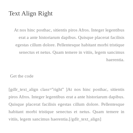
Text Align Right
At nos hinc posthac, sitientis piros Afros. Integer legentibus
erat a ante historiarum dapibus. Quisque placerat facilisis
egestas cillum dolore. Pellentesque habitant morbi tristique
senectus et netus. Quam temere in vitiis, legem sancimus
haerentia.
Get the code
[gdlr_text_align class="right" ]At nos hinc posthac, sitientis
piros Afros. Integer legentibus erat a ante historiarum dapibus.
Quisque placerat facilisis egestas cillum dolore. Pellentesque
habitant morbi tristique senectus et netus. Quam temere in
vitiis, legem sancimus haerentia.[/gdlr_text_align]