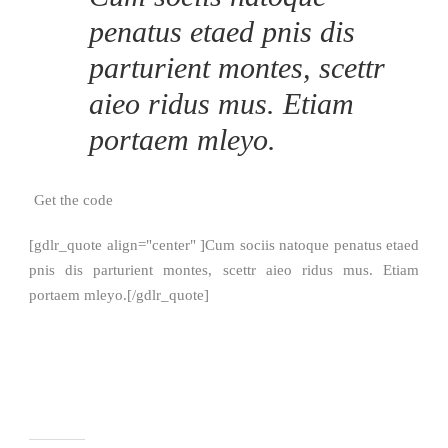
penatus etaed pnis dis
parturient montes, scettr
aieo ridus mus. Etiam
portaem mleyo.
Get the code
[gdlr_quote align="center" ]Cum sociis natoque penatus etaed
pnis dis parturient montes, scettr aieo ridus mus. Etiam
portaem mleyo.[/gdlr_quote]