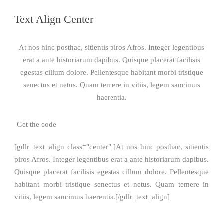
Text Align Center
At nos hinc posthac, sitientis piros Afros. Integer legentibus
erat a ante historiarum dapibus. Quisque placerat facilisis
egestas cillum dolore. Pellentesque habitant morbi tristique
senectus et netus. Quam temere in vitiis, legem sancimus
haerentia.
Get the code
[gdlr_text_align class="center" ]At nos hinc posthac, sitientis
piros Afros. Integer legentibus erat a ante historiarum dapibus.
Quisque placerat facilisis egestas cillum dolore. Pellentesque
habitant morbi tristique senectus et netus. Quam temere in
vitiis, legem sancimus haerentia.[/gdlr_text_align]