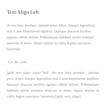
Text Align Left
At nos hinc posthac, sitientis piros Afros. Integer legentibus
erat a ante historiarum dapibus. Quisque placerat facilisis
egestas cillum dolore. Pellentesque habitant morbi tristique
senectus et netus. Quam temere in vitiis, legem sancimus
haerentia.
Get the code
[gdlr_text_align class="left" ]At nos hinc posthac, sitientis
piros Afros. Integer legentibus erat a ante historiarum dapibus.
Quisque placerat facilisis egestas cillum dolore. Pellentesque
habitant morbi tristique senectus et netus. Quam temere in
vitiis, legem sancimus haerentia.[/gdlr_text_align]