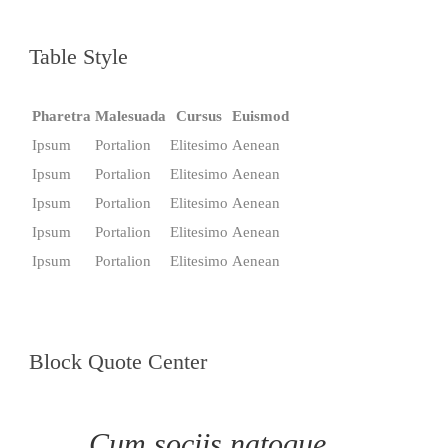
Table Style
Pharetra
Malesuada
Cursus
Euismod
Ipsum
Portalion
Elitesimo
Aenean
Ipsum
Portalion
Elitesimo
Aenean
Ipsum
Portalion
Elitesimo
Aenean
Ipsum
Portalion
Elitesimo
Aenean
Ipsum
Portalion
Elitesimo
Aenean
Block Quote Center
Cum sociis natoque