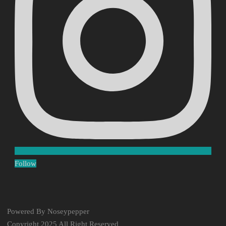
Follow
Powered By Noseypepper
Copyright 2025 All Right Reserved